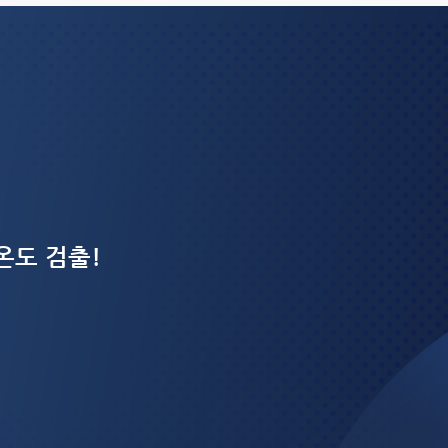
 온도 검출!