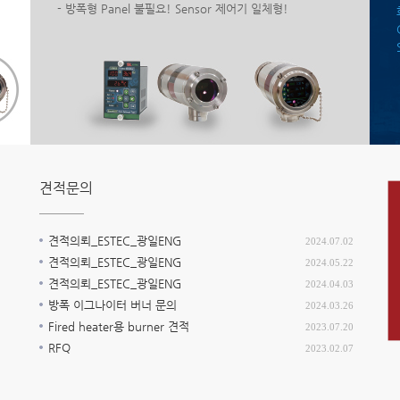
- 방폭형 Panel 불필요! Sensor 제어기 일체형!
견적문의
견적의뢰_ESTEC_광일ENG
2024.07.02
견적의뢰_ESTEC_광일ENG
2024.05.22
견적의뢰_ESTEC_광일ENG
2024.04.03
방폭 이그나이터 버너 문의
2024.03.26
Fired heater용 burner 견적
2023.07.20
RFQ
2023.02.07