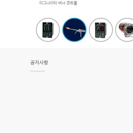
이그나이터 버너 콘트롤
공지사항