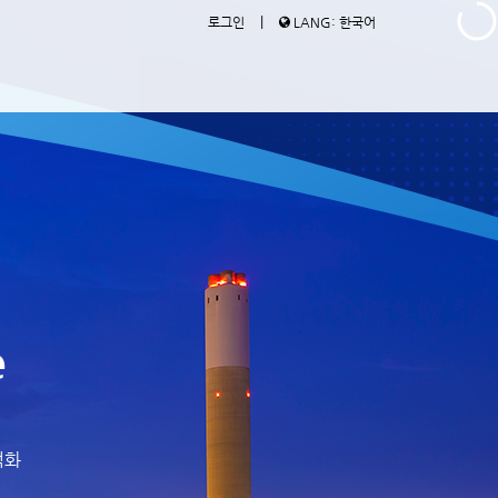
|
로그인
LANG: 한국어
e
적화