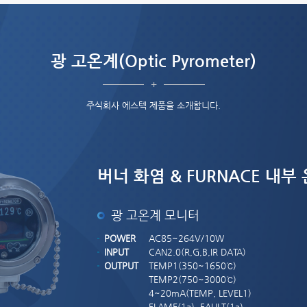
광 고온계(Optic Pyrometer)
+
주식회사 에스텍 제품을 소개합니다.
버너 화염 & FURNACE 내부
광 고온계 모니터
POWER
AC85~264V/10W
INPUT
CAN2.0(R,G,B,IR DATA)
OUTPUT
TEMP1(350~1650℃)
TEMP2(750~3000℃)
4~20mA(TEMP, LEVEL1)
FLAME(1a), FAULT(1a)