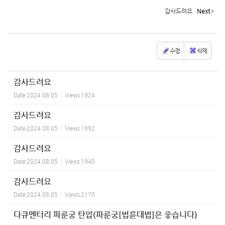
감사드려요
Next
수정
삭제
감사드려요
Date
2024.08.05
Views
1924
감사드려요
Date
2024.08.05
Views
1992
감사드려요
Date
2024.08.05
Views
1940
감사드려요
Date
2024.08.05
Views
2170
다큐멘터리 파룬궁 탄압(파룬궁[법륜대법]은 좋습니다)