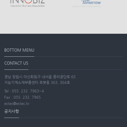
BOTTOM MENU
CONTACT US
경남 창원시 마산회원구 내서읍 중리공단로 65
지능기계소재부품센터 로봇동 303, 304호
Tel : 055. 232. 7963~4
Fax : 055. 232. 7965
estec@estec.kr
공지사항