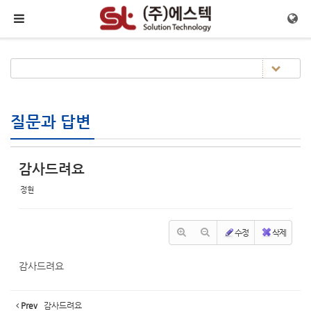
Sketchbook5, 스케치북5
Sketchbook5, 스케치북5
메뉴 건너뛰기
질문과 답변
감사드려요
정현
수정
삭제
감사드려요
Prev
감사드려요