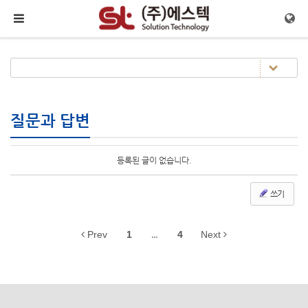
Sketchbook5, 스케치북5
Sketchbook5, 스케치북5
메뉴 건너뛰기
질문과 답변
등록된 글이 없습니다.
쓰기
Prev
1
...
4
Next