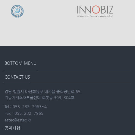
BOTTOM MENU
CONTACT US
경남 창원시 마산회원구 내서읍 중리공단로 65
지능기계소재부품센터 로봇동 303, 304호
Tel : 055. 232. 7963~4
Fax : 055. 232. 7965
estec@estec.kr
공지사항