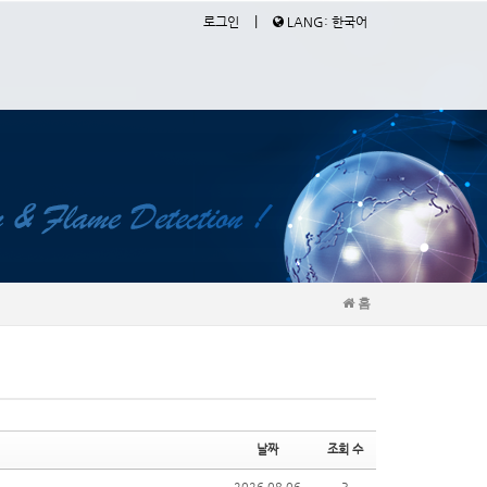
|
로그인
LANG: 한국어
홈
날짜
조회 수