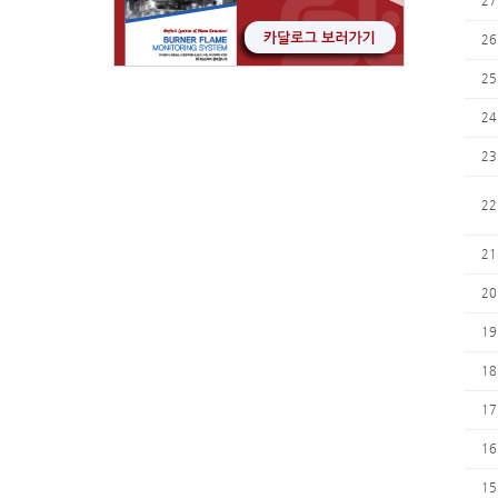
27
26
25
24
23
22
21
20
19
18
17
16
15