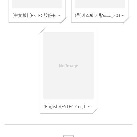
[中文版] [ESTEC股份有限公司] [目录]_2017 ( (주)에스텍 카달로그_2017 )
(주)에스텍 카탈로그_2017 ( 한글 )
No Image
(English)(ESTEC Co., Ltd. Catalog)_2017