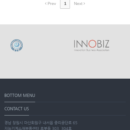
Prev
1
Next
BOTTOM MENU
CONTACT US
경남 창원시 마산회원구 내서읍 중리공단로 65
지능기계소재부품센터 로봇동 303, 304호