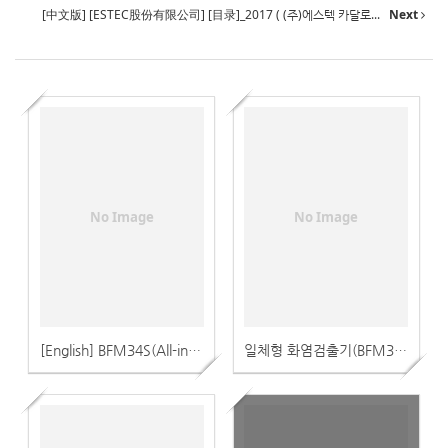
[中文版] [ESTEC股份有限公司] [目录]_2017 ( (주)에스텍 카달로...
Next
No Image
No Image
[English] BFM34S(All-in-one Flame Detector) Catalog(일체형 화염검출기(BFM34S) 카달로그)
일체형 화염검출기(BFM34S) 단독 카달로그