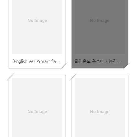
No Image
No Image
(English Ver.)Smart flame detection device capable of measuring flame temperature Catalog(화염온도 측정이 가능한 스마트형 화염 검출장치)
화염온도 측정이 가능한 스마트형 화염 검출장치 카달로그
No Image
No Image