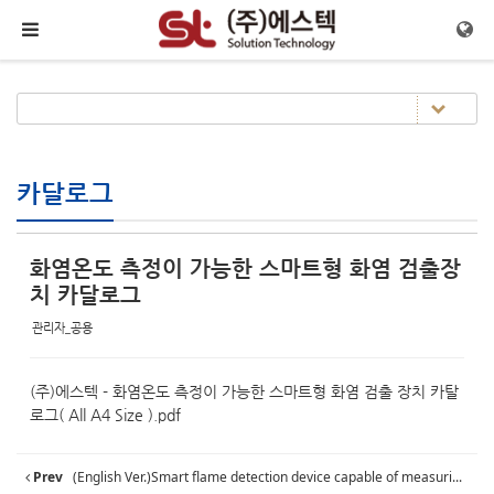
Sketchbook5, 스케치북5
Sketchbook5, 스케치북5
메뉴 건너뛰기
카달로그
화염온도 측정이 가능한 스마트형 화염 검출장
치 카달로그
관리자_공용
(주)에스텍 - 화염온도 측정이 가능한 스마트형 화염 검출 장치 카탈
로그( All A4 Size ).pdf
Prev
(English Ver.)Smart flame detection device capable of measuri...