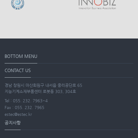
BOTTOM MENU
CONTACT US
경남 창원시 마산회원구 내서읍 중리공단로 65
지능기계소재부품센터 로봇동 303, 304호
Tel : 055. 232. 7963~4
Fax : 055. 232. 7965
estec@estec.kr
공지사항