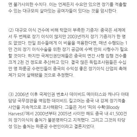
면 불가사의한 수치다. 이는 언제든지 수요만 있으면 장기를 적출할
수 있는 대규모의 살아있는 공여자들이 있다는 것을 암시한다.
(2) 대규모 이식 건수에 비해 턱없이 부족한 기증자: 중국은 세계에
서 두 번째로 장기 이식이 많지만 2003년까지 장기 기증자가 한 명
도 없었다. 만일 죄수들에게 이 비율을 적용한다면, 매년 수행되는 1
만 건의 장기 이식수술을 위한 장기 공급에 수백 만의 사형수가 필요
할 것이다. 하지만 국제인권단체들은 중국의 연간 사형 집행 건수를
크게 2천 건 정도로 추산하고 있다. 결국 많은 독립조사원들은 수십
만 명 파룬궁 수련인들이 중국의 수익성 좋은 장기이식 산업의 촉매
제가 되어 살해됐을 것으로 추정했다.
(3) 2006년 이후 국제인권 변호사 데이비드 메이터스와 캐나다 아태
담당 국무장관을 역임한 데이비드 킬고어는 중국 내 강제 장기적출
사안을 지속적으로 조사해왔다. 그들은 저서 ‘피의 수확(Bloody
Harvest)’에서 2000년부터 2005년 사이만 해도 중국 내 41,500건
의 장기이식의 출처가 불분명하다고 지적했다. 그리고 그것의 타당
성 있는 출처는 파룬궁 수련인이라고 결론지었다.