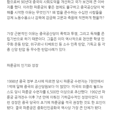
함으로써 90년대 중국의 사회도덕을 개선하고 국가 보건에 큰 이바
지를 했다. 이러한 파룬궁의 좋은 점에도 불구하고 중국공산당이 박
해를 시작한 이유는 무엇인가? 왜 법을 준수하는 수십만 사람들을
강제 노동수용소나 감옥에 감금해 고문과 죽음에 직면하게 했을까?
가장 근본적인 이유는 중국공산당이 폭력과 투쟁, 그리고 독재를 존
립기반으로 하기 때문이다. 그들은 이미 역사적으로 천안문 학생 민
주화 운동 탄압, 위구르나 티베트인 등 소수 민족 탄압, 기독교 등 각
종 신앙 탄압 등 무수한 탄압사례가 있다.
파룬궁의 인기와 성장
1998년 중국 정부 조사에 따르면 당시 파룬궁 수련자는 7천만에서
1억에 달해 중국의 공산당원보다 더 많았다. 미국의 위클리 월드뉴
스도 당시 파룬궁 수련자를 6,500만 이상으로 추산했다. 1992년 파
룬궁 공개전수 이후 7년 만에 이뤄진 기하급수적인 성장이었다. 이
런 성장은 중국 당국이 초기에 파룬궁을 적극 권장한 것도 한 요인이
됐다. 결국 파룬궁은 중화인민공화국 역사상 가장 큰 단체가 됐다.