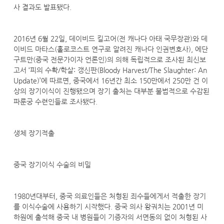
사 결과도 발표됐다.
2016년 6월 22일, 데이비드 킬고어(전 캐나다 아태 국무장관)와 데
이비드 마타스(홀로코스트 연구로 알려진 캐나다 인권변호사), 에단
구트만(중국 전문가이자 언론인)의 의해 독립적으로 조사된 최신보
고서 ‘피의 수확/학살: 갱신판(Bloody Harvest/The Slaughter: An
Update)’에 따르면, 중국에서 16년간 최소 150만에서 250만 건 이
상의 장기이식이 진행됐으며 장기 출처는 대부분 불법적으로 수감된
파룬궁 수련인들로 조사됐다.
생체 장기적출
중국 장기이식 수술의 비밀
1980년대부터, 중국 의료인들은 처형된 죄수들에게서 적출한 장기
를 이식수술에 사용하기 시작했다. 중국 의사 왕궈치는 2001년 미
하원에 출석해 중국 내 병원들이 기증자의 서면동의 없이 처형된 사