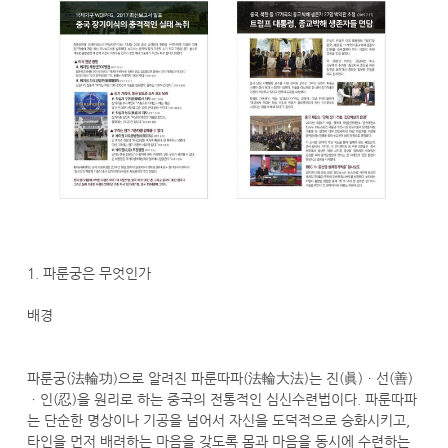
1. 파룬궁은 무엇인가
배경
파룬궁(法輪功)으로 알려진 파룬따파(法輪大法)는 진(眞)ㆍ선(善)
ㆍ인(忍)을 원리로 하는 중국의 전통적인 심신수련법이다. 파룬따파
는 단순한 명상이나 기공을 넘어서 자신을 도덕적으로 승화시키고,
타인을 먼저 배려하는 마음을 갖도록 몸과 마음을 동시에 수련하는