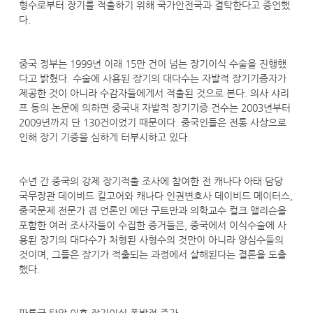
형수로부터 장기를 적출하기 위해 국가안전국과 결탁한다고 증언했
다.
중국 정부는 1999년 이래 15만 건이 넘는 장기이식 수술을 진행했
다고 밝혔다. 수술에 사용된 장기의 대다수는 자발적 장기기증자가
제공한 것이 아니라 수감자들에게서 적출된 것으로 본다. 의사 샤리
프 등의 논문에 의하면 중국내 자발적 장기기증 건수는 2003년부터
2009년까지 단 130건이었기 때문이다. 중국인들은 전통 사상으로
인해 장기 기증을 심하게 터부시하고 있다.
수년 간 중국의 강제 장기적출 조사에 참여한 전 캐나다 아태 담당
국무장관 데이비드 킬고어와 캐나다 인권변호사 데이비드 메이터스,
중국문제 전문가 겸 언론인 에단 구트만과 의학교수 컬크 앨리슨을
포함한 여러 조사자들이 수집한 증거들은, 중국에서 이식수술에 사
용된 장기의 대다수가 처형된 사형수의 것만이 아니라 양심수들의
것이며, 그들은 장기가 적출되는 과정에서 살해된다는 결론을 도출
했다.