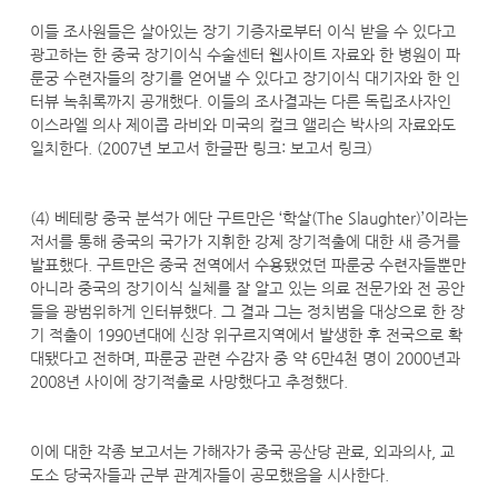
이들 조사원들은 살아있는 장기 기증자로부터 이식 받을 수 있다고
광고하는 한 중국 장기이식 수술센터 웹사이트 자료와 한 병원이 파
룬궁 수련자들의 장기를 얻어낼 수 있다고 장기이식 대기자와 한 인
터뷰 녹취록까지 공개했다. 이들의 조사결과는 다른 독립조사자인
이스라엘 의사 제이콥 라비와 미국의 컬크 앨리슨 박사의 자료와도
일치한다. (2007년 보고서 한글판 링크: 보고서 링크)
(4) 베테랑 중국 분석가 에단 구트만은 ‘학살(The Slaughter)’이라는
저서를 통해 중국의 국가가 지휘한 강제 장기적출에 대한 새 증거를
발표했다. 구트만은 중국 전역에서 수용됐었던 파룬궁 수련자들뿐만
아니라 중국의 장기이식 실체를 잘 알고 있는 의료 전문가와 전 공안
들을 광범위하게 인터뷰했다. 그 결과 그는 정치범을 대상으로 한 장
기 적출이 1990년대에 신장 위구르지역에서 발생한 후 전국으로 확
대됐다고 전하며, 파룬궁 관련 수감자 중 약 6만4천 명이 2000년과
2008년 사이에 장기적출로 사망했다고 추정했다.
이에 대한 각종 보고서는 가해자가 중국 공산당 관료, 외과의사, 교
도소 당국자들과 군부 관계자들이 공모했음을 시사한다.