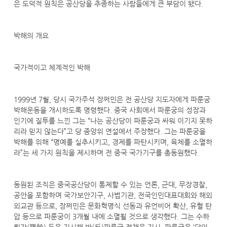
은 도덕적 원칙은 공산당을 추종하는 사람들에게 큰 부담이 됐다.
박해의 개요
국가적이고 체계적인 박해
1999년 7월, 당시 국가주석 장쩌민은 전 공산당 지도자에게 파룬궁
박해운동을 개시하도록 명령했다. 중국 사회에서 파룬궁의 성장과
인기에 질투를 느낀 그는 “나는 공산당이 파룬궁과 싸워 이기지 못하
리라 믿지 않는다”고 당 중앙위 연설에서 주장했다. 그는 파룬궁을
박해를 위해 “명예를 실추시키고, 경제를 파탄시키며, 육체를 소멸하
라”는 세 가지 원칙을 제시하며 전 중국 국가기구를 총동원했다.
동원된 조직은 중국공산당이 통제할 수 있는 언론, 군대, 무장경찰,
공안을 포함하며 국가보안기구, 사법기관, 전국인민대표대회와 해외
외교관 등으로, 장쩌민은 문화혁명식 선동과 유언비어 확산, 유혈 탄
압 등으로 파룬궁이 3개월 내에 소멸될 것으로 생각했다. 그는 수하