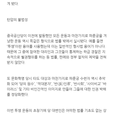
게 됐다.
탄압의 불법성
중국공산당이 이전에 발동했던 모든 운동과 마찬가지로 파룬궁을 겨
냥한 운동 역시 똑같은 형식으로 법률 밖에서 실시됐다. 예를 들면
‘투쟁’이란 용어를 사용했는데 이는 일반적인 형사법 용어가 아니다.
때문에 그 중에 참여한 대리인과 그것들이 통제하는 하급 경찰은 지
속적으로 월권행위를 하는 등 법률, 판례와 정부 절차의 제약을 전혀
받지 않았다.
또 문화혁명 당시 타도 대상과 마찬가지로 파룬궁 수련자 역시 추악
화 되어 ‘당의 원수’, ‘적대분자’, ‘반(反)인류’, ‘반사회’, ‘사이비교’ ‘바
이러스’ 및 기타 비인간적인 이미지로 만들어 그들에 대한 인권 박해
를 정당화했다.
이번 투쟁 운동의 초창기에 당 대변인은 어떠한 법률 기초도 없는 상