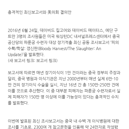
충격적인 최신보고서와 美의회 결의안
2016년 6월 24일, 데이비드 킬고어와 데이비드 메이터스, 에단 구
트만 3명의 조사원들은 미국 워싱턴DC 내셔널프레스센터에서 중국
공산당의 파룬궁 수련자 대상 장기적출 최신 공동 조사보고서 ‘피의
수확/학살: 갱신판(Bloody Harvest/The Slaughter: An
Update)’을 발표했다.
(새 보고서 링크: 보고서 링크)
보고서에 따르면 매년 장기이식이 1만 건이라는 중국 정부의 주장과
달리, 중국 병원과 이식기관은 지난 2000년부터 매년 실제 6만-10
만 건의 장기이식 수술을 실시, 지난 16년 간 총 150만-250만 건에
이를 것으로 추산했다. 이 중 대부분 피해자는 파룬궁 수련자로서 실
제 피해자가 150만 명 이상에 이를 가능성이 있다는 충격적인 수치
를 발표했다.
이번에 발표된 최신 조사보고서는 중국 내 수백 개 이식병원에 대한
조사를 기초로, 2300여 개 참고문헌을 인용해 약 24만자로 작성됐