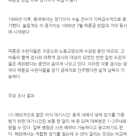
파룬궁 탄압 이후 장기이식 폭발적 증가
1999년 이후, 중국에서는 장기이식 수술 건수가 기하급수적으로 증
가했다. 놀랍게도 이 증가치는 1999년 7월 파룬궁 탄압과 거의 동시
에 시작됐다.
파룬궁 수련자들은 구금소와 노동교양소에 수감된 동안 대규모, 고
비용의 혈액 검사와 의학적 검사의 대상이 되었던 반면 일반 수감자
들은 제외됐다는 증언이 쏟아져 나오고 있다. 이러한 각종 검사는 당
국이 파룬궁 수련자들을 장기 공여자로 간주했다면 쉽게 납득이 가
능하다.
주요 조사 결과
(1) 예외적으로 짧은 이식 대기시간: 중국 내에서 생체 장기를 기증
받기 위한 대기시간은 보통 한 달이 채 못 되며 대부분은 1~2주내로
받을 수 있다. 일부 병원은 사전 예약이 가능하다고 광고하기도 한
다. 해외에서는 적합한 장기를 찾는데 수 년이 걸리는 것과는 비교하