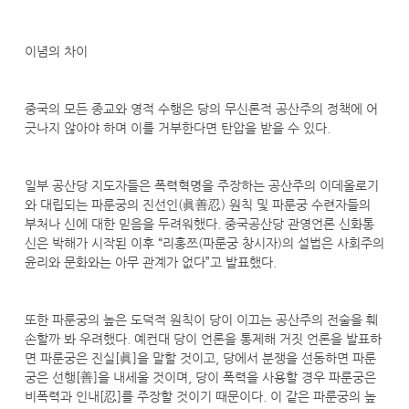
이념의 차이
중국의 모든 종교와 영적 수행은 당의 무신론적 공산주의 정책에 어
긋나지 않아야 하며 이를 거부한다면 탄압을 받을 수 있다.
일부 공산당 지도자들은 폭력혁명을 주장하는 공산주의 이데올로기
와 대립되는 파룬궁의 진선인(眞善忍) 원칙 및 파룬궁 수련자들의
부처나 신에 대한 믿음을 두려워했다. 중국공산당 관영언론 신화통
신은 박해가 시작된 이후 “리훙쯔(파룬궁 창시자)의 설법은 사회주의
윤리와 문화와는 아무 관계가 없다”고 발표했다.
또한 파룬궁의 높은 도덕적 원칙이 당이 이끄는 공산주의 전술을 훼
손할까 봐 우려했다. 예컨대 당이 언론을 통제해 거짓 언론을 발표하
면 파룬궁은 진실[眞]을 말할 것이고, 당에서 분쟁을 선동하면 파룬
궁은 선행[善]을 내세울 것이며, 당이 폭력을 사용할 경우 파룬궁은
비폭력과 인내[忍]를 주장할 것이기 때문이다. 이 같은 파룬궁의 높