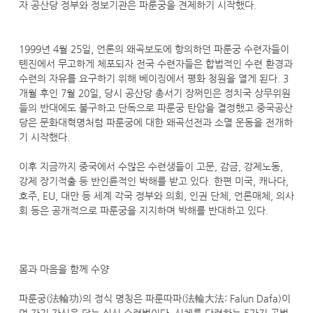
자 공산당 정부와 정보기관은 파룬궁을 견제하기 시작했다.
1999년 4월 25일, 언론의 왜곡보도에 항의하던 파룬궁 수련자들이
톈진에서 무고하게 체포되자 전국 수련자들은 합법적인 수련 환경과
수련의 자유를 요구하기 위해 베이징에서 평화 청원을 열게 된다. 3
개월 후인 7월 20일, 당시 공산당 총서기 장쩌민은 정치국 상무위원
들의 반대에도 불구하고 단독으로 파룬궁 탄압을 결정했고 중국공산
당은 문화대혁명처럼 파룬궁에 대한 왜곡선전과 소멸 운동을 전개하
기 시작했다.
이후 지금까지 중국에서 수많은 수련생들이 고문, 감금, 강제노동,
강제 장기적출 등 반인륜적인 박해를 받고 있다. 한편 미국, 캐나다,
호주, EU, 대만 등 세계 각국 정부와 의회, 인권 단체, 언론매체, 의사
회 등은 공개적으로 파룬궁을 지지하며 박해를 반대하고 있다.
몸과 마음을 함께 수양
파룬궁(法輪功)의 정식 명칭은 파룬따파(法輪大法: Falun Dafa)이