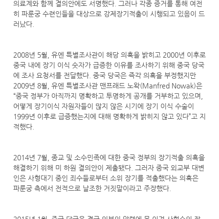
의료계와 함께 결의안에도 서명했다. 그러나 각종 증거를 통해 여전
히 파룬궁 수련인들을 대상으로 강제장기적출이 시행되고 있음이 드
러났다.
2008년 5월, 유엔 특별조사관이 해당 의혹을 밝히고 2000년 이후로
중국 내에 장기 이식 숫자가 급증한 이유를 조사하기 위해 중국 당국
에 조사 요청서를 전달했다. 중국 당국은 즉각 의혹을 부정했지만
2009년 8월, 유엔 특별조사관 맨프래드 노왁(Manfred Nowak)은
“중국 정부가 아직까지 명확하고 투명하게 공개를 거부하고 있으며,
어떻게 장기이식 자원자들이 많지 않은 시기에 장기 이식 수술이
1999년 이후로 급증했는지에 대해 명확하게 밝히지 않고 있다”고 지
적했다.
2014년 7월, 종교 및 소수민족에 대한 중국 정부의 장기적출 의혹을
해결하기 위해 미 하원 결의안이 제출됐다. 그러자 중국 외교부 대변
인은 사형대기 중인 죄수들로부터 소위 장기를 적출했다는 의혹은
파룬궁 측에서 전적으로 날조한 거짓말이라고 주장했다.