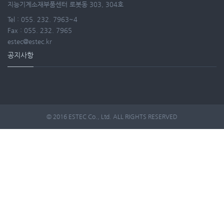
지능기계소재부품센터 로봇동 303, 304호
Tel : 055. 232. 7963~4
Fax : 055. 232. 7965
estec@estec.kr
공지사항
© 2016 ESTEC Co., Ltd. ALL RIGHTS RESERVED