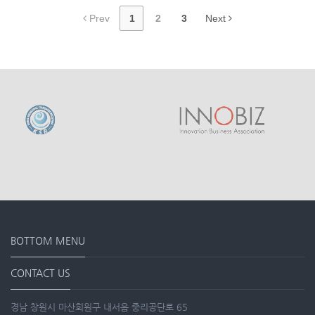
Prev
1
2
3
Next
BOTTOM MENU
CONTACT US
경남 창원시 마산회원구 내서읍 중리공단로 65